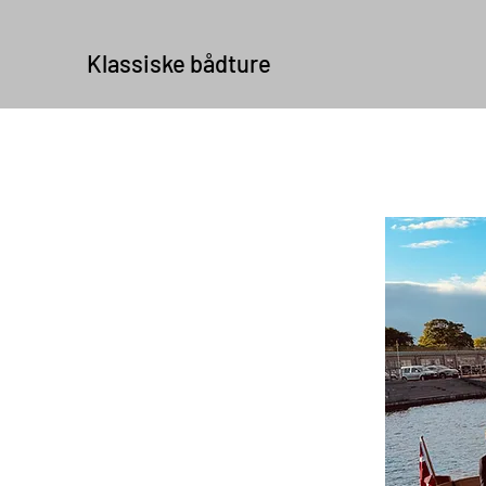
Klassiske bådture